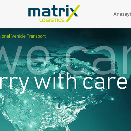
Anasay