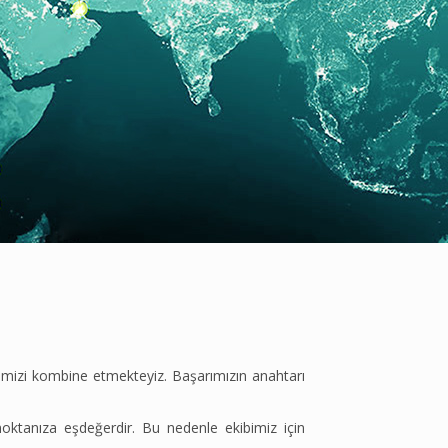
übemizi kombine etmekteyiz. Başarımızın anahtarı
ktanıza eşdeğerdir. Bu nedenle ekibimiz için