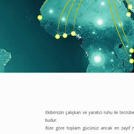
Ekibimizin çalışkan ve yaratıcı ruhu ile tecr
budur.
Bize göre toplam gücünüz ancak en zayıf no