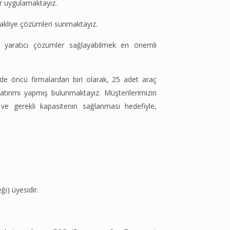
er uygulamaktayız.
 nakliye çözümleri sunmaktayız.
na, yaratıcı çözümler sağlayabilmek en önemli
de öncü firmalardan biri olarak, 25 adet araç
atırımı yapmış bulunmaktayız. Müşterilerimizin
i ve gerekli kapasitenin sağlanması hedefiyle,
i) üyesidir.