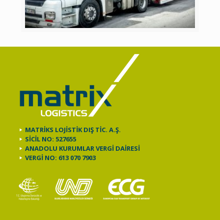
MATRİKS LOJİSTİK DIŞ TİC. A.Ş.
SİCİL NO: 527655
ANADOLU KURUMLAR VERGİ DAİRESİ
VERGİ NO: 613 070 7903