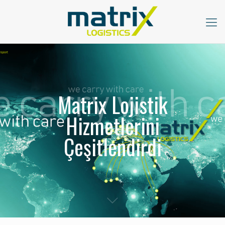
Matrix Lojistik
Hizmetlerini
Çeşitlendirdi