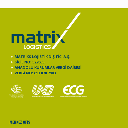
MATRİKS LOJİSTİK DIŞ TİC. A.Ş.
SİCİL NO: 527655
ANADOLU KURUMLAR VERGİ DAİRESİ
VERGİ NO: 613 070 7903
MERKEZ OFİS