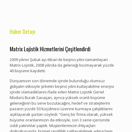
Haber Detayı
Matrix Lojistik Hizmetlerini Çeşitlendirdi
2009 yılının Şubat ayı itibari ile beşinci yılını tamamlayan
Matrix Lojistik, 2008 yılında da geleneği bozmayarak yüzde
40 büyüme kaydetti.
Dünyamızın son dönemde içinde bulunduğu olumsuz
gidişatın etkisiyle şirketin beşinci yılını kutlayabilme enerjisi
içinde olamadıklarını ifade eden Matrix Lojistik Genel
Müdürü Burak Savaşan, ayrıca yüksek oranlı büyüme
geleneğinin bu sene bozulacağını, hedef ve stratejilerini
pazarın yüzde 50 küçülmesi üzerine kurmaya çalıştıklarını
açıklayarak şunları söyledi: “Genç bir firma olarak, yüksek
büyüme oranlarımızın da etkisiyle, son 3 sene içerisinde
ciddi yatırımlar yaptık. Müşterilerimizin ihtiyaçları
doğrultusunda, hizmet çesitliliği sağlayabilmek adına hem